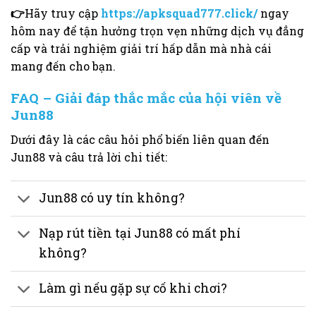
👉
Hãy truy cập
https://apksquad777.click/
ngay
hôm nay để tận hưởng trọn vẹn những dịch vụ đẳng
cấp và trải nghiệm giải trí hấp dẫn mà nhà cái
mang đến cho bạn.
FAQ – Giải đáp thắc mắc của hội viên về
Jun88
Dưới đây là các câu hỏi phổ biến liên quan đến
Jun88 và câu trả lời chi tiết:
Jun88 có uy tín không?
Nạp rút tiền tại Jun88 có mất phí
không?
Làm gì nếu gặp sự cố khi chơi?