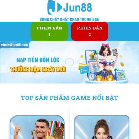
Bỏ
qua
nội
dung
PHIÊN BẢN
PHIÊN BẢN
1
2
TOP SẢN PHẨM GAME NỔI BẬT