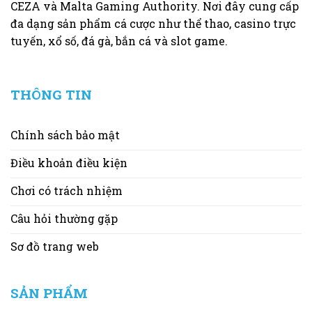
CEZA và Malta Gaming Authority. Nơi đây cung cấp
đa dạng sản phẩm cá cược như thể thao, casino trực
tuyến, xổ số, đá gà, bắn cá và slot game.
THÔNG TIN
Chính sách bảo mật
Điều khoản điều kiện
Chơi có trách nhiệm
Câu hỏi thường gặp
Sơ đồ trang web
SẢN PHẨM